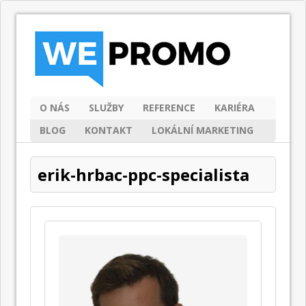
O NÁS
SLUŽBY
REFERENCE
KARIÉRA
BLOG
KONTAKT
LOKÁLNÍ MARKETING
erik-hrbac-ppc-specialista