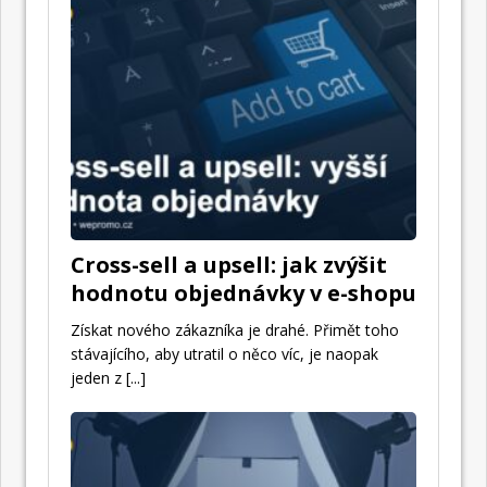
Cross-sell a upsell: jak zvýšit
hodnotu objednávky v e-shopu
Získat nového zákazníka je drahé. Přimět toho
stávajícího, aby utratil o něco víc, je naopak
jeden z
[...]