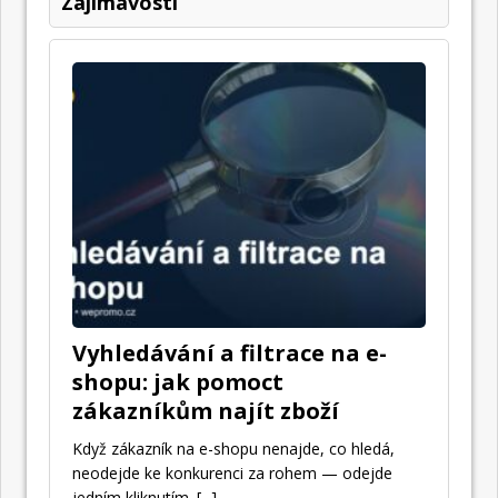
Zajímavosti
Vyhledávání a filtrace na e-
shopu: jak pomoct
zákazníkům najít zboží
Když zákazník na e-shopu nenajde, co hledá,
neodejde ke konkurenci za rohem — odejde
jedním kliknutím.
[...]