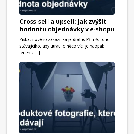
Cross-sell a upsell: jak zvýšit
hodnotu objednávky v e-shopu
Získat nového zákazníka je drahé. Přimět toho
stávajícího, aby utratil o něco víc, je naopak
jeden z
[...]