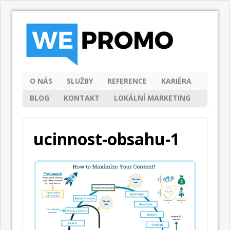
O NÁS
SLUŽBY
REFERENCE
KARIÉRA
BLOG
KONTAKT
LOKÁLNÍ MARKETING
ucinnost-obsahu-1