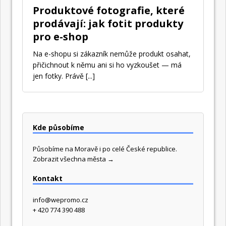
Produktové fotografie, které
prodávají: jak fotit produkty
pro e-shop
Na e-shopu si zákazník nemůže produkt osahat,
přičichnout k němu ani si ho vyzkoušet — má
jen fotky. Právě
[...]
Kde působíme
Působíme na Moravě i po celé České republice.
Zobrazit všechna města →
Kontakt
info@wepromo.cz
+ 420 774 390 488