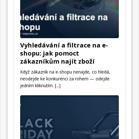
Vyhledávání a filtrace na e-
shopu: jak pomoct
zákazníkům najít zboží
Když zákazník na e-shopu nenajde, co hledá,
neodejde ke konkurenci za rohem — odejde
jedním kliknutím.
[...]